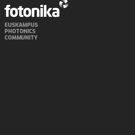
EUSKAMPUS
PHOTONICS
COMMUNITY