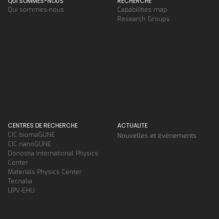
QUI SOMMES-NOUS
RECHERCHE
Qui sommes-nous
Capabilities map
Research Groups
CENTRES DE RECHERCHE
ACTUALITE
CIC biomaGUNE
Nouvelles et événements
CIC nanoGUNE
Donostia International Physics
Center
Materials Physics Center
Tecnalia
UPV-EHU