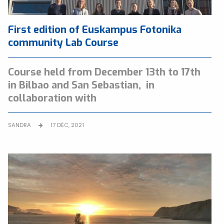
First edition of Euskampus Fotonika
community Lab Course
Course held from December 13th to 17th
in Bilbao and San Sebastian, in
collaboration with
SANDRA
17 DÉC, 2021