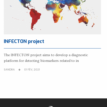
INFECTON project
The INFECTON project aims to develop a diagnostic
platform for detecting biomarkers related to in
SANDRA
01 FÉV, 2021