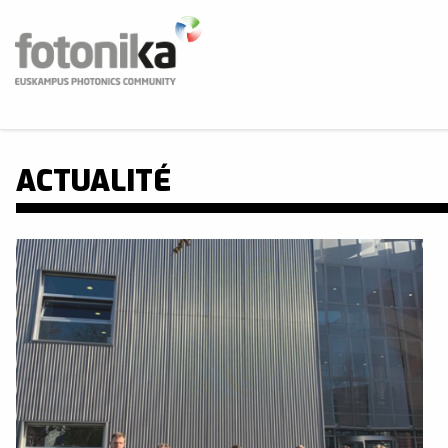
Aller au contenu principal
Fotonika
Euskampus Photonics Community
BUS
ACTUALITÉ