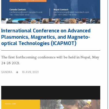
International Conference on Advanced
Plasmonics, Magnetics, and Magneto-
optical Technologies (ICAPMOT)
The first forthcoming conference will be held in Nepal, May
24-28 2021.
SANDRA
16 AVR, 2021