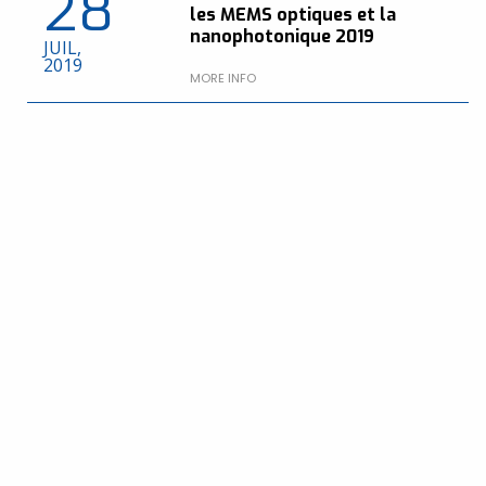
28
les MEMS optiques et la
nanophotonique 2019
JUIL,
2019
MORE INFO