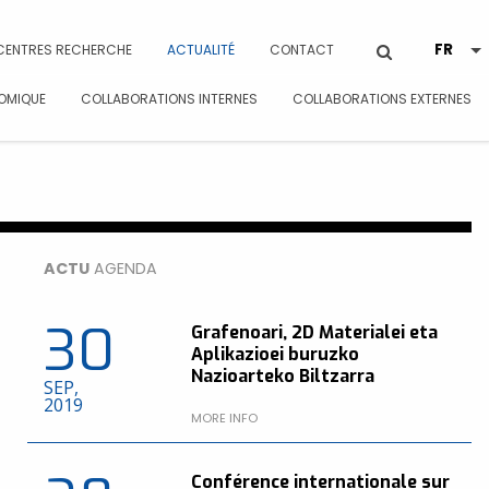
CENTRES RECHERCHE
ACTUALITÉ
CONTACT
OMIQUE
COLLABORATIONS INTERNES
COLLABORATIONS EXTERNES
ACTU
AGENDA
30
Grafenoari, 2D Materialei eta
Aplikazioei buruzko
Nazioarteko Biltzarra
SEP,
2019
MORE INFO
Conférence internationale sur