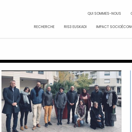
CAR
QUI SOMMES-NOUS
RECHERCHE
RIS3 EUSKADI
IMPACT SOCIOÉCON