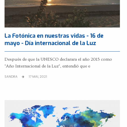
La Fotónica en nuestras vidas - 16 de
mayo - Día internacional de la Luz
Después de que la UNESCO declarara el año 2015 como
"Año Internacional de la Luz", entendió que e
SANDRA
17 MAI, 2021