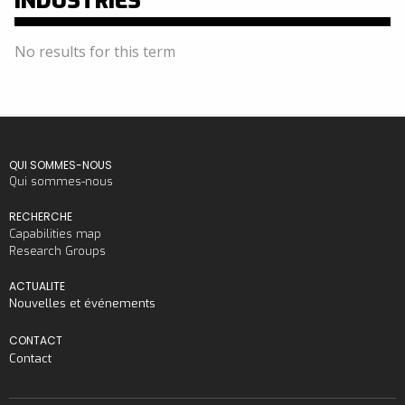
INDUSTRIES
No results for this term
QUI SOMMES-NOUS
Qui sommes-nous
RECHERCHE
Capabilities map
Research Groups
ACTUALITE
Nouvelles et événements
CONTACT
Contact