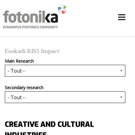
Aller au contenu principal
Euskadi RIS3 Impact
Main Research
Secondary research
CREATIVE AND CULTURAL