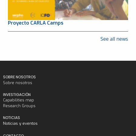
Proyecto CARLA Camps
See all news
SOBRE NOSOTROS
Sobre nosotros
INVESTIGACIÓN
Capabilities map
Research Groups
NOTICIAS
Noticias y eventos
CONTACTO