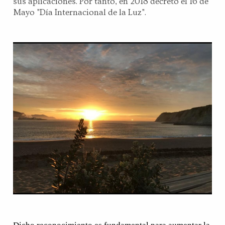
sus aplicaciones. Por tanto, en 2018 decretó el 16 de
Mayo "Día Internacional de la Luz".