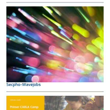
Secpho-Wavejobs